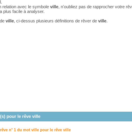
l.
n relation avec le symbole
ville
, n'oubliez pas de rapprocher votre rê
 plus facile à analyser.
 de
ville
, ci-dessus plusieurs définitions de rêver de
ville
.
(s) pour le rêve
ville
 rêve n° 1 du mot ville pour le rêve
ville