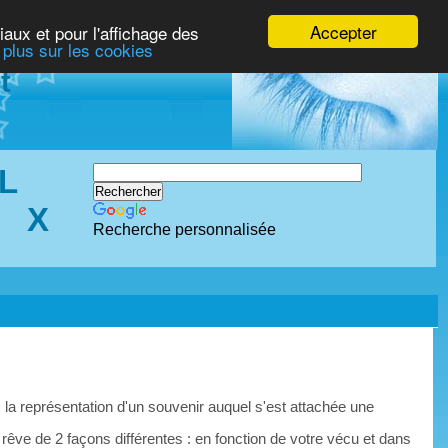
Accepter
iaux et pour l'affichage des
 plus sur les cookies
t
L
X
Recherche personnalisée
 la représentation d'un souvenir auquel s'est attachée une
 rêve de 2 façons différentes : en fonction de votre vécu et dans