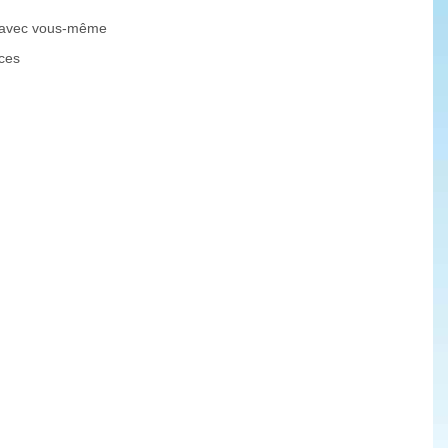
on avec vous-même
nces