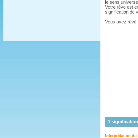
le sens universe
Votre rêve est e
signification de
Vous avez rêvé
1
signification
Interprétation du