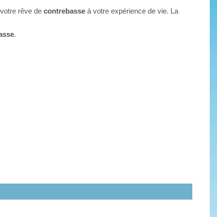
 votre rêve de
contrebasse
à votre expérience de vie. La
asse
.