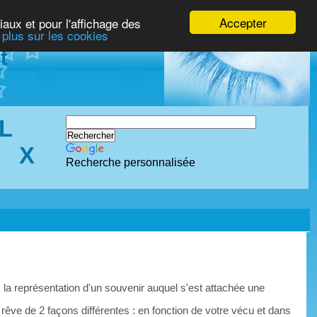
Accepter
iaux et pour l'affichage des
 plus sur les cookies
t
L
X
Recherche personnalisée
 la représentation d'un souvenir auquel s'est attachée une
 rêve de 2 façons différentes : en fonction de votre vécu et dans