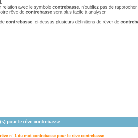
l.
n relation avec le symbole
contrebasse
, n'oubliez pas de rapprocher
 votre rêve de
contrebasse
sera plus facile à analyser.
 de
contrebasse
, ci-dessus plusieurs définitions de rêver de
contreb
(s) pour le rêve
contrebasse
 rêve n° 1 du mot contrebasse pour le rêve
contrebasse