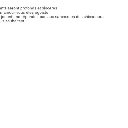
nts seront profonds et sincères
en amour vous êtes égoïste
n jouent : ne répondez pas aux sarcasmes des chicaneurs
'ils souhaitent