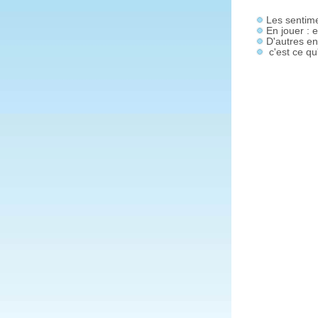
Les sentime
En jouer : 
D'autres e
c'est ce qu