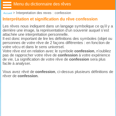
Menu du dictionnaire des rêves
>
Interpretation des reves : confession
Accueil
Interprétation et signification du rêve confession
Les rêves nous indiquent dans un langage symbolique ce qu'il y a
derrière une image, la représentation d'un souvenir auquel s'est
attachée une interprétation personnelle.
Il est donc important de lire les définitions des symboles (objet ou
personnes de votre rêve de 2 façons différentes : en fonction de
votre vécu et dans le sens universel.
Votre rêve est en relation avec le symbole
confession
, n'oubliez
pas de rapprocher votre rêve de
confession
à votre expérience
de vie. La signification de votre rêve de
confession
sera plus
facile à analyser.
Vous avez rêvé de
confession
, ci-dessus plusieurs définitions de
rêver de
confession
.