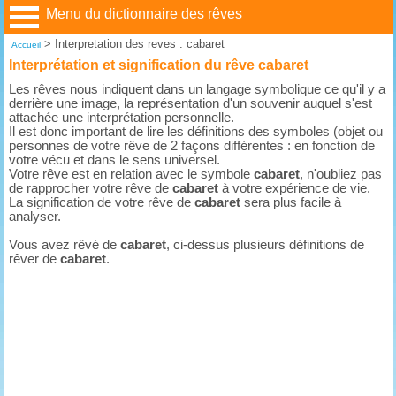
Menu du dictionnaire des rêves
>
Interpretation des reves : cabaret
Accueil
Interprétation et signification du rêve cabaret
Les rêves nous indiquent dans un langage symbolique ce qu'il y a
derrière une image, la représentation d'un souvenir auquel s'est
attachée une interprétation personnelle.
Il est donc important de lire les définitions des symboles (objet ou
personnes de votre rêve de 2 façons différentes : en fonction de
votre vécu et dans le sens universel.
Votre rêve est en relation avec le symbole
cabaret
, n'oubliez pas
de rapprocher votre rêve de
cabaret
à votre expérience de vie.
La signification de votre rêve de
cabaret
sera plus facile à
analyser.
Vous avez rêvé de
cabaret
, ci-dessus plusieurs définitions de
rêver de
cabaret
.