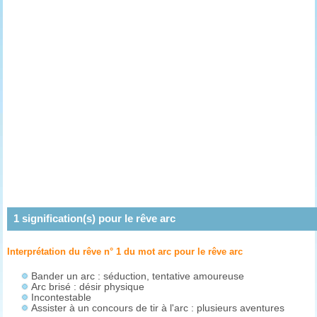
1
signification(s) pour le rêve
arc
Interprétation du rêve n° 1 du mot arc pour le rêve
arc
Bander un arc : séduction, tentative amoureuse
Arc brisé : désir physique
Incontestable
Assister à un concours de tir à l'arc : plusieurs aventures