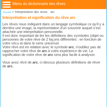
Menu du dictionnaire des rêves
>
Interpretation des reves : arc
Accueil
Interprétation et signification du rêve arc
Les rêves nous indiquent dans un langage symbolique ce qu'il y a
derrière une image, la représentation d'un souvenir auquel s'est
attachée une interprétation personnelle.
Il est donc important de lire les définitions des symboles (objet ou
personnes de votre rêve de 2 façons différentes : en fonction de
votre vécu et dans le sens universel.
Votre rêve est en relation avec le symbole
arc
, n'oubliez pas de
rapprocher votre rêve de
arc
à votre expérience de vie. La
signification de votre rêve de
arc
sera plus facile à analyser.
Vous avez rêvé de
arc
, ci-dessus plusieurs définitions de rêver
de
arc
.