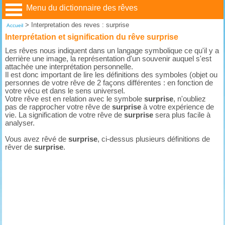
Menu du dictionnaire des rêves
>
Interpretation des reves : surprise
Accueil
Interprétation et signification du rêve surprise
Les rêves nous indiquent dans un langage symbolique ce qu'il y a
derrière une image, la représentation d'un souvenir auquel s'est
attachée une interprétation personnelle.
Il est donc important de lire les définitions des symboles (objet ou
personnes de votre rêve de 2 façons différentes : en fonction de
votre vécu et dans le sens universel.
Votre rêve est en relation avec le symbole
surprise
, n'oubliez
pas de rapprocher votre rêve de
surprise
à votre expérience de
vie. La signification de votre rêve de
surprise
sera plus facile à
analyser.
Vous avez rêvé de
surprise
, ci-dessus plusieurs définitions de
rêver de
surprise
.