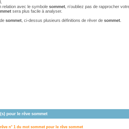
l.
n relation avec le symbole
sommet
, n'oubliez pas de rapprocher vot
ommet
sera plus facile à analyser.
 de
sommet
, ci-dessus plusieurs définitions de rêver de
sommet
.
(s) pour le rêve
sommet
u rêve n° 1 du mot sommet pour le rêve
sommet