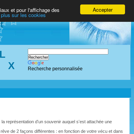
Accepter
iaux et pour l'affichage des
 plus sur les cookies
t
L
X
Recherche personnalisée
 la représentation d'un souvenir auquel s'est attachée une
 rêve de 2 façons différentes : en fonction de votre vécu et dans