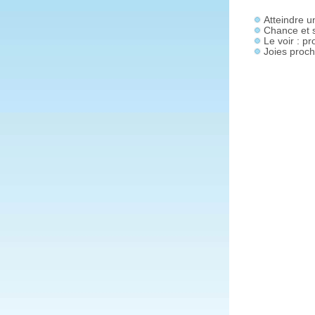
Atteindre u
Chance et 
Le voir : p
Joies proc