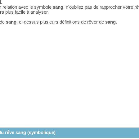
l.
n relation avec le symbole
sang
, n'oubliez pas de rapprocher votre r
a plus facile à analyser.
 de
sang
, ci-dessus plusieurs définitions de rêver de
sang
.
 du rêve sang (symbolique)