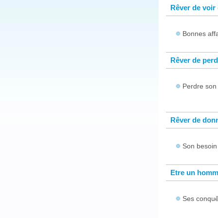
Rêver de voir
Bonnes affa
Rêver de perd
Perdre son 
Rêver de don
Son besoin 
Etre un homme
Ses conquêt