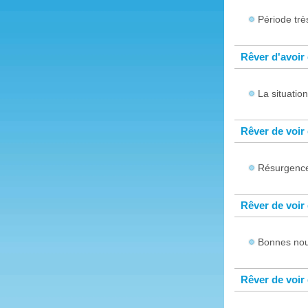
Période trè
Rêver d'avoir
La situatio
Rêver de voir
Résurgence,
Rêver de voir
Bonnes nou
Rêver de voir