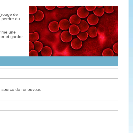
 (rouge de
de perdre du
prime une
ner et garder
ra source de renouveau