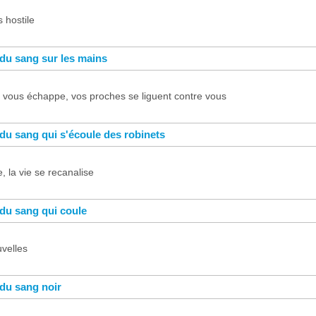
s hostile
 du sang sur les mains
n vous échappe, vos proches se liguent contre vous
 du sang qui s'écoule des robinets
 la vie se recanalise
 du sang qui coule
velles
 du sang noir