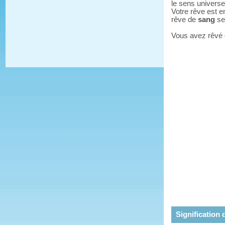
le sens universe
Votre rêve est e
rêve de
sang
ser
Vous avez rêvé
Signification