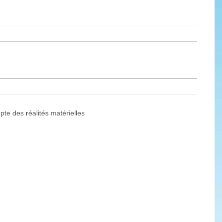
te des réalités matérielles