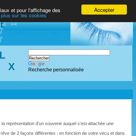
Accepter
iaux et pour l'affichage des
 plus sur les cookies
t
L
X
Recherche personnalisée
 la représentation d'un souvenir auquel s'est attachée une
 rêve de 2 façons différentes : en fonction de votre vécu et dans