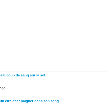
beaucoup de sang sur le sol
iège
 un être cher baigner dans son sang