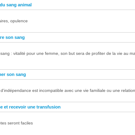
 du sang animal
ires, opulence
re son sang
sang : vitalité pour une femme, son but sera de profiter de la vie au ma
ner son sang
d'indépendance est incompatible avec une vie familiale ou une relati
 et recevoir une transfusion
es seront faciles