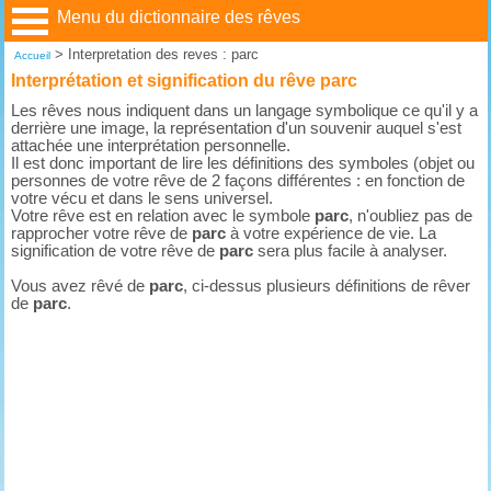
Menu du dictionnaire des rêves
>
Interpretation des reves : parc
Accueil
Interprétation et signification du rêve parc
Les rêves nous indiquent dans un langage symbolique ce qu'il y a
derrière une image, la représentation d'un souvenir auquel s'est
attachée une interprétation personnelle.
Il est donc important de lire les définitions des symboles (objet ou
personnes de votre rêve de 2 façons différentes : en fonction de
votre vécu et dans le sens universel.
Votre rêve est en relation avec le symbole
parc
, n'oubliez pas de
rapprocher votre rêve de
parc
à votre expérience de vie. La
signification de votre rêve de
parc
sera plus facile à analyser.
Vous avez rêvé de
parc
, ci-dessus plusieurs définitions de rêver
de
parc
.