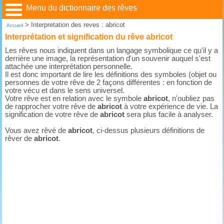
Menu du dictionnaire des rêves
>
Interpretation des reves : abricot
Accueil
Interprétation et signification du rêve abricot
Les rêves nous indiquent dans un langage symbolique ce qu'il y a
derrière une image, la représentation d'un souvenir auquel s'est
attachée une interprétation personnelle.
Il est donc important de lire les définitions des symboles (objet ou
personnes de votre rêve de 2 façons différentes : en fonction de
votre vécu et dans le sens universel.
Votre rêve est en relation avec le symbole
abricot
, n'oubliez pas
de rapprocher votre rêve de
abricot
à votre expérience de vie. La
signification de votre rêve de
abricot
sera plus facile à analyser.
Vous avez rêvé de
abricot
, ci-dessus plusieurs définitions de
rêver de
abricot
.