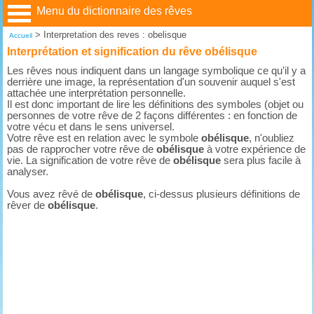
Menu du dictionnaire des rêves
>
Interpretation des reves : obelisque
Accueil
Interprétation et signification du rêve obélisque
Les rêves nous indiquent dans un langage symbolique ce qu'il y a
derrière une image, la représentation d'un souvenir auquel s'est
attachée une interprétation personnelle.
Il est donc important de lire les définitions des symboles (objet ou
personnes de votre rêve de 2 façons différentes : en fonction de
votre vécu et dans le sens universel.
Votre rêve est en relation avec le symbole
obélisque
, n'oubliez
pas de rapprocher votre rêve de
obélisque
à votre expérience de
vie. La signification de votre rêve de
obélisque
sera plus facile à
analyser.
Vous avez rêvé de
obélisque
, ci-dessus plusieurs définitions de
rêver de
obélisque
.