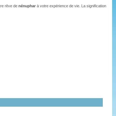
tre rêve de
nénuphar
à votre expérience de vie. La signification