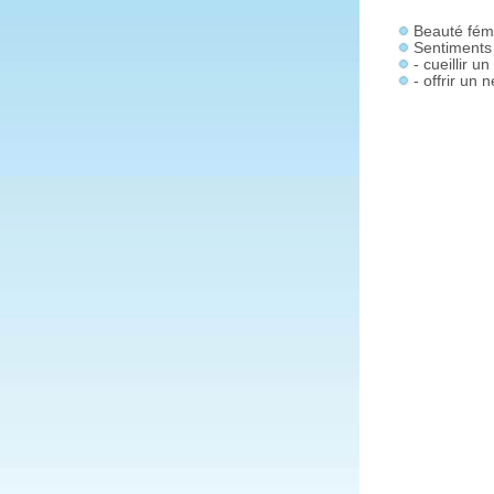
Beauté fémi
Sentiments 
- cueillir
- offrir un