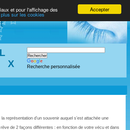
Accepter
iaux et pour l'affichage des
 plus sur les cookies
t
L
X
Recherche personnalisée
 la représentation d'un souvenir auquel s'est attachée une
 rêve de 2 façons différentes : en fonction de votre vécu et dans