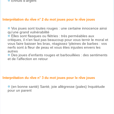
Ennuis d'argent
Interprétation du rêve n° 2 du mot joues pour le rêve
joues
Vos joues sont toutes rouges : une certaine innocence ainsi
qu'une grand vulnérabilité
Elles sont flasques ou flétries : très perméables aux
critiques, il n'en faut pas beaucoup pour vous ternir le moral et
vous faire baisser les bras, réagissez !pleines de barbes : vos
nerfs sont à fleur de peau et vous êtes injustes envers les
autres
Des joues d'enfants rouges et barbouillées : des sentiments
et de l'affection en retour
Interprétation du rêve n° 3 du mot joues pour le rêve
joues
(en bonne santé) Santé, joie allégresse (pales) Inquiétude
pour un parent