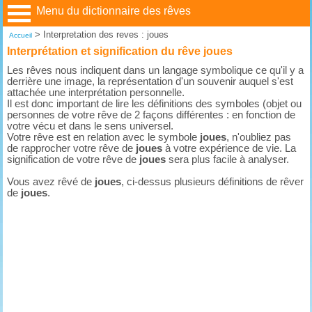
Menu du dictionnaire des rêves
>
Interpretation des reves : joues
Accueil
Interprétation et signification du rêve joues
Les rêves nous indiquent dans un langage symbolique ce qu'il y a
derrière une image, la représentation d'un souvenir auquel s'est
attachée une interprétation personnelle.
Il est donc important de lire les définitions des symboles (objet ou
personnes de votre rêve de 2 façons différentes : en fonction de
votre vécu et dans le sens universel.
Votre rêve est en relation avec le symbole
joues
, n'oubliez pas
de rapprocher votre rêve de
joues
à votre expérience de vie. La
signification de votre rêve de
joues
sera plus facile à analyser.
Vous avez rêvé de
joues
, ci-dessus plusieurs définitions de rêver
de
joues
.