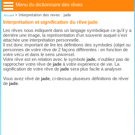
Menu du dictionnaire des rêves
>
Interpretation des reves : jade
Accueil
Interprétation et signification du rêve jade
Les rêves nous indiquent dans un langage symbolique ce qu'il y a
derrière une image, la représentation d'un souvenir auquel s'est
attachée une interprétation personnelle.
Il est donc important de lire les définitions des symboles (objet ou
personnes de votre rêve de 2 façons différentes : en fonction de
votre vécu et dans le sens universel.
Votre rêve est en relation avec le symbole
jade
, n'oubliez pas de
rapprocher votre rêve de
jade
à votre expérience de vie. La
signification de votre rêve de
jade
sera plus facile à analyser.
Vous avez rêvé de
jade
, ci-dessus plusieurs définitions de rêver
de
jade
.